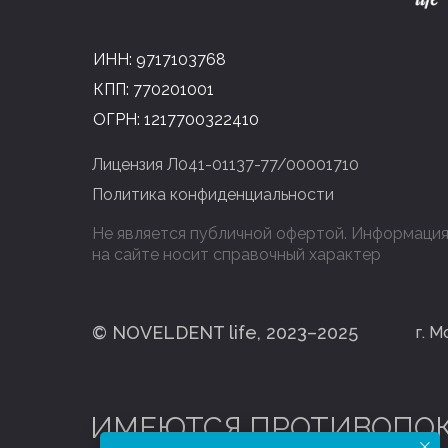
ИНН: 9717103768
КПП: 770201001
ОГРН: 1217700322410
Лицензия Л041-01137-77/00001710
Политика конфиденциальности
Не является публичной офертой. Информаци
на сайте носит справочный характер
© NOVELDENT life, 2023–2025
г. М
ИМЕЮТСЯ ПРОТИВОПОК