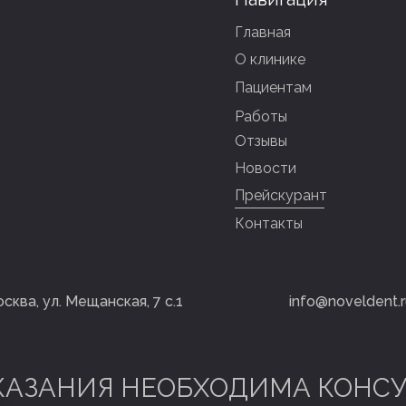
Главная
О клинике
Пациентам
Работы
Отзывы
Новости
Прейскурант
я
Контакты
осква, ул. Мещанская, 7 с.1
info@noveldent.r
АЗАНИЯ НЕОБХОДИМА КОНС