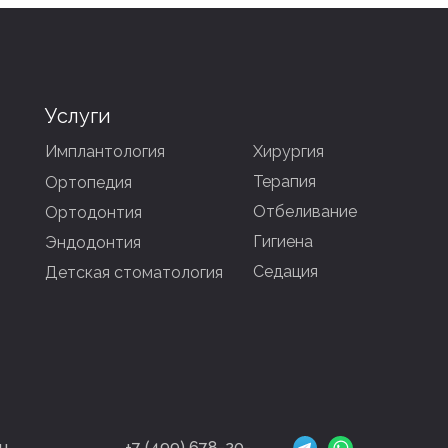
Услуги
Имплантология
Хирургия
Терапия
Ортопедия
Отбеливание
Ортодонтия
Гигиена
Эндодонтия
Седация
Детская стоматология
u
+7 (499) 678-20-