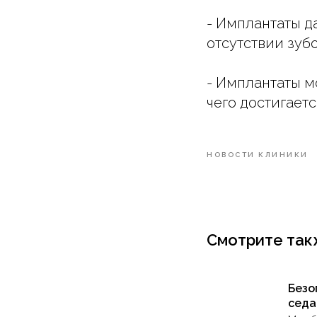
- Имплантаты д
отсутствии зубо
- Имплантаты м
чего достигаетс
НОВОСТИ КЛИНИКИ
Смотрите так
Безо
сед