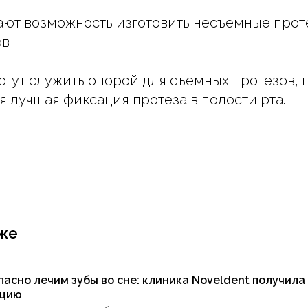
ают возможность изготовить несъемные про
в .
огут служить опорой для съемных протезов,
я лучшая фиксация протеза в полости рта.
же
пасно лечим зубы во сне: клиника Noveldent получила
ацию