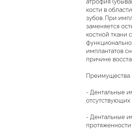
атрофия (убыва
кости в област
зубов. При импл
заменяется ост
костной ткани 
функциональной
имплантатов сн
причине восста
Преимущества 
- Дентальные и
отсутствующих 
- Дентальные и
протяженности 