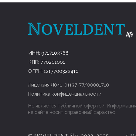
ИНН: 9717103768
КПП: 770201001
ОГРН: 1217700322410
Лицензия Л041-01137-77/00001710
Политика конфиденциальности
Не является публичной офертой. Информаци
на сайте носит справочный характер
© NOVELDENT life, 2023–2025
г. М