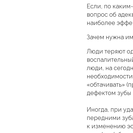
Если, по каким
вопрос об адек
наиболее эффе
Зачем нужна им
Люди теряют од
воспалительный
люди, на сегод
необходимости 
«обтачивать» (
дефектом зубы 
Иногда, при уд
передними зуба
к изменению эс