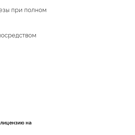
тезы при полном
 посредством
 лицензию на