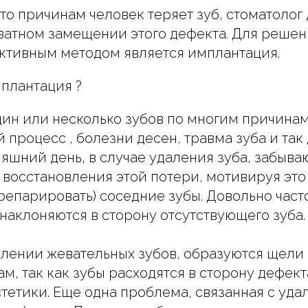
-то причинам человек теряет зуб, стоматоло
ватном замещении этого дефекта. Для решен
ктивным методом является имплантация.
плантация ?
ин или несколько зубов по многим причинам
 процесс , болезни десен, травма зуба и так
няшний день, в случае удаления зуба, забыва
восстановления этой потери, мотивируя эт
препарировать) соседние зубы. Довольно част
наклоняются в сторону отсутствующего зуба.
алении жевательных зубов, образуются щели
м, так как зубы расходятся в сторону дефект
тетики. Еще одна проблема, связанная с уда