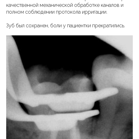
качественной механической обработке каналов и
полном соблюдении протокола ирригации.
Зуб был сохранен, боли у пациентки прекратились.