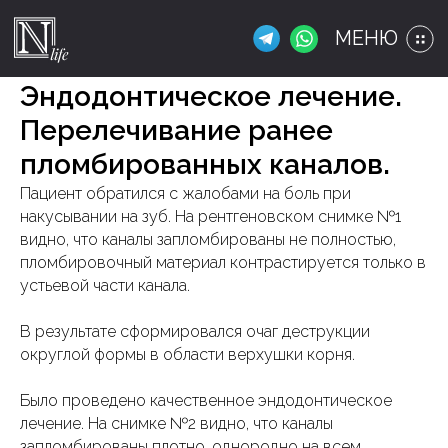
МЕНЮ
Эндодонтическое лечение.
Перелечивание ранее
пломбированных каналов.
Пациент обратился с жалобами на боль при
накусывании на зуб. На рентгеновском снимке №1
видно, что каналы запломбированы не полностью,
пломбировочный материал контрастируется только в
устьевой части канала.
В результате сформировался очаг деструкции
округлой формы в области верхушки корня.
Было проведено качественное эндодонтическое
лечение. На снимке №2 видно, что каналы
запломбированы плотно, однородно на всем