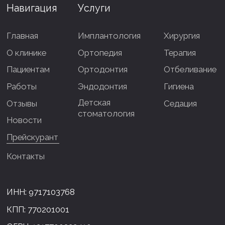
+7 (499) 678-20-62
Лицензия Л041-01137-77/00001710
Политика конфиденциальности
© NOVELDENT life, 2023–2025
Не является публичной офертой. Информация на
сайте носит справочный характер
ИМЕЮТСЯ ПРОТИВОПОКАЗАНИЯ
НЕОБХОДИМА КОНСУЛЬТАЦИЯ
СПЕЦИАЛИСТА
Разработка сайта