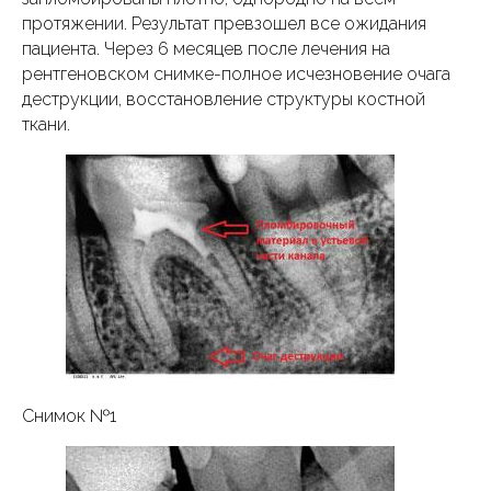
протяжении. Результат превзошел все ожидания
пациента. Через 6 месяцев после лечения на
рентгеновском снимке-полное исчезновение очага
деструкции, восстановление структуры костной
ткани.
Имплантология
Снимок №1
Ортопедия
Ортодонтия
Эндодонтия