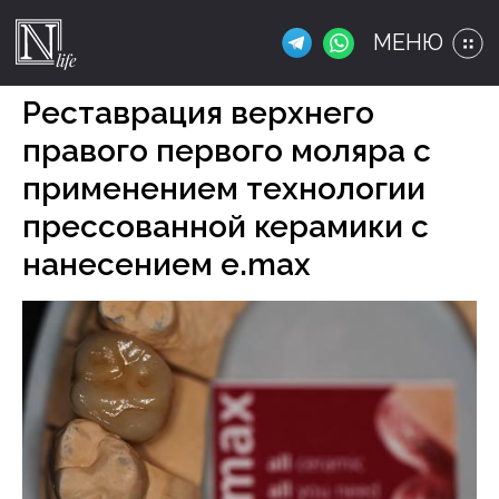
МЕНЮ
Реставрация верхнего
правого первого моляра с
применением технологии
прессованной керамики с
нанесением e.max